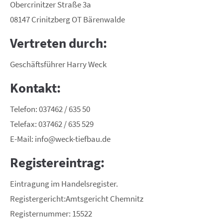
Obercrinitzer Straße 3a
08147 Crinitzberg OT Bärenwalde
Vertreten durch:
Geschäftsführer Harry Weck
Kontakt:
Telefon: 037462 / 635 50
Telefax: 037462 / 635 529
E-Mail: info@weck-tiefbau.de
Registereintrag:
Eintragung im Handelsregister.
Registergericht:Amtsgericht Chemnitz
Registernummer: 15522