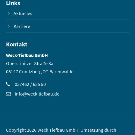
Links
Aktuelles
Karriere
Kontakt
Weck-Tiefbau GmbH
Obercrinitzer Straße 3a
08147 Crinitzberg OT Bärenwalde
037462 / 635 50
info@weck-tiefbau.de
Copyright 2026 Weck Tiefbau GmbH. Umsetzung durch